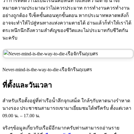
ว่า การที่คิดว่าไม่เป็นไรนั่นคือหนทางแห่งความตาย น่าจะ
หมายความประมาณว่าไม่ควรประมาท การทำงานควรทำงาน
อย่างถูกต้อง รีเช็คขั้นตอนทุกขั้นตอน หากประมาทพลาดพลังก็
อาจจะทำให้ไปสู่หนทางแห่งความตายได้ อ่านแล้วก็ทำให้เราได้
ตระหนึกนึกถึงความสำคัญของชีวิตและไม่ประมาทกับชีวิตกัน
นะครับ
Never-mind-is-the-way-to-die-เรือจักรีนฤเบศร
ที่ตั้งและวันเวลา
สำหรับเรือตั้งอยู่ที่ท่าเรือน้ำลึกจุกเสม็ด ใกล้ๆกับหาดนางรำหาด
นางรอง ประชาชนสามารถเขามาเยี่ยมชมได้ฟรีครับ ตั้งแต่เวลา
09.00 น. – 17.00 น.
จริงๆข้อมูลเกี่ยวกับเรือมีอีกมากครับท่านสามารถอ่านราย