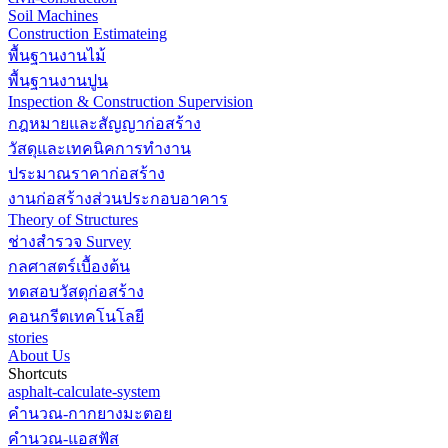
Soil Machines
Construction Estimateing
พื้นฐานงานไม้
พื้นฐานงานปูน
Inspection & Construction Supervision
กฎหมายและสัญญาก่อสร้าง
วัสดุและเทคนิคการทำงาน
ประมาณราคาก่อสร้าง
งานก่อสร้างส่วนประกอบอาคาร
Theory of Structures
ช่างสำรวจ Survey
กลศาสตร์เบื้องต้น
ทดสอบวัสดุก่อสร้าง
คอนกรีตเทคโนโลยี
stories
About Us
Shortcuts
asphalt-calculate-system
คำนวณ-กากยางมะตอย
คำนวณ-แอสฟัส