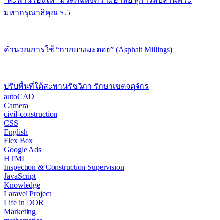
“สะพานร้องไห้” มรดกแห่งความอาลัย สู่การสืบสานพระ
มหากรุณาธิคุณ ร.5
คำนวณการใช้ “กากยางมะตอย” (Asphalt Millings)
ปรับพื้นที่ใต้สะพานรัชวิภา รักษาเขตจตุจักร
autoCAD
Camera
civil-construction
CSS
English
Flex Box
Google Ads
HTML
Inspection & Construction Supervision
JavaScript
Knowledge
Laravel Project
Life in DOR
Marketing