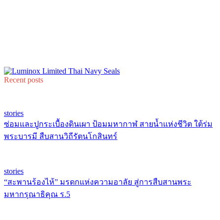
Recent posts
stories
ซ่อมและปูกระเบื้องดินเผา ป้อมมหากาฬ สายน้ำแห่งชีวิต ใต้ร่ม
พระบารมี สืบสานวิถีรัตนโกสินทร์
stories
“สะพานร้องไห้” มรดกแห่งความอาลัย สู่การสืบสานพระ
มหากรุณาธิคุณ ร.5