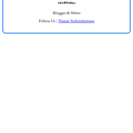
ธนัช ศิริกิจพัฒน
Blogger & Writer
Follow Us /
Thanat Sirikitphattana