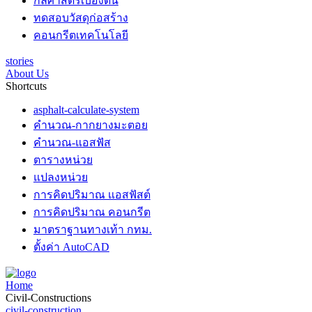
กลศาสตร์เบื้องต้น
ทดสอบวัสดุก่อสร้าง
คอนกรีตเทคโนโลยี
stories
About Us
Shortcuts
asphalt-calculate-system
คำนวณ-กากยางมะตอย
คำนวณ-แอสฟัส
ตารางหน่วย
แปลงหน่วย
การคิดปริมาณ แอสฟัสต์
การคิดปริมาณ คอนกรีต
มาตราฐานทางเท้า กทม.
ตั้งค่า AutoCAD
Home
Civil-Constructions
civil-construction