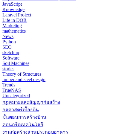
JavaScript
Knowledge
Laravel Project
Life in DOR
Marketing
mathematics
News
Python
SEO
sketchup
Software
Soil Machines
stories
Theory of Structures
timber and steel design
Trends
TrueNAS
Uncategorized
กฎหมายและสัญญาก่อสร้าง
กลศาสตร์เบื้องต้น
ขั้นตอนการสร้างบ้าน
คอนกรีตเทคโนโลยี
งานก่อสร้างส่วนประกอบอาคาร