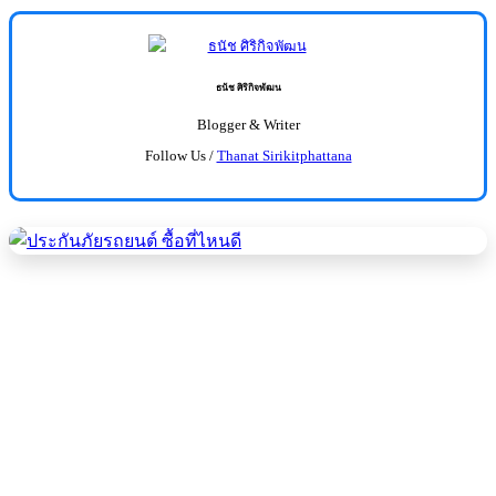
ธนัช ศิริกิจพัฒน
Blogger & Writer
Follow Us /
Thanat Sirikitphattana