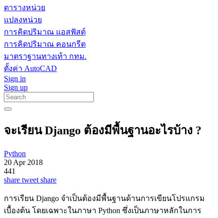
ตารางหน่วย
แปลงหน่วย
การคิดปริมาณ แอสฟัสต์
การคิดปริมาณ คอนกรีต
มาตราฐานทางเท้า กทม.
ตั้งค่า AutoCAD
Sign in
Sign up
จะเรียน Django ต้องมีพื้นฐานอะไรบ้าง ?
Python
20 Apr 2018
441
share
tweet
share
การเรียน Django จำเป็นต้องมีพื้นฐานด้านการเขียนโปรแกรม
เบื้องต้น โดยเฉพาะในภาษา Python ซึ่งเป็นภาษาหลักในการ