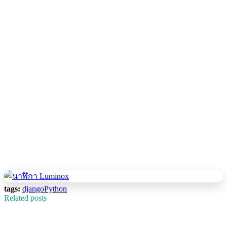
tags:
django
Python
Related posts