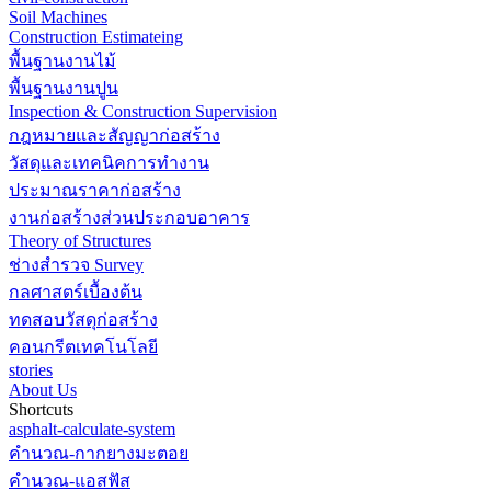
Soil Machines
Construction Estimateing
พื้นฐานงานไม้
พื้นฐานงานปูน
Inspection & Construction Supervision
กฎหมายและสัญญาก่อสร้าง
วัสดุและเทคนิคการทำงาน
ประมาณราคาก่อสร้าง
งานก่อสร้างส่วนประกอบอาคาร
Theory of Structures
ช่างสำรวจ Survey
กลศาสตร์เบื้องต้น
ทดสอบวัสดุก่อสร้าง
คอนกรีตเทคโนโลยี
stories
About Us
Shortcuts
asphalt-calculate-system
คำนวณ-กากยางมะตอย
คำนวณ-แอสฟัส