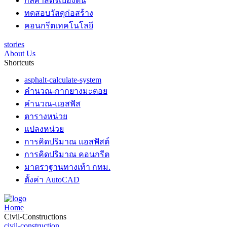
กลศาสตร์เบื้องต้น
ทดสอบวัสดุก่อสร้าง
คอนกรีตเทคโนโลยี
stories
About Us
Shortcuts
asphalt-calculate-system
คำนวณ-กากยางมะตอย
คำนวณ-แอสฟัส
ตารางหน่วย
แปลงหน่วย
การคิดปริมาณ แอสฟัสต์
การคิดปริมาณ คอนกรีต
มาตราฐานทางเท้า กทม.
ตั้งค่า AutoCAD
Home
Civil-Constructions
civil-construction