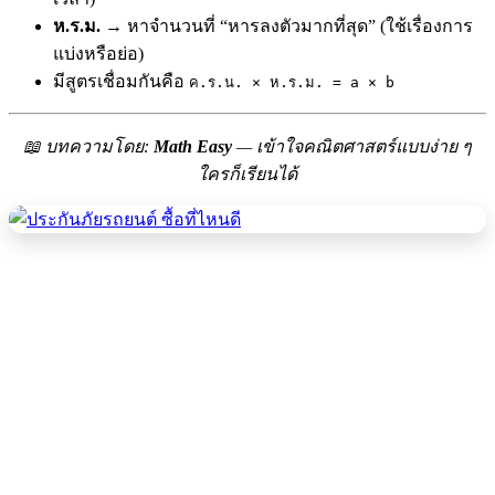
ห.ร.ม.
→ หาจำนวนที่ “หารลงตัวมากที่สุด” (ใช้เรื่องการ
แบ่งหรือย่อ)
มีสูตรเชื่อมกันคือ
ค.ร.น. × ห.ร.ม. = a × b
📖 บทความโดย:
Math Easy
— เข้าใจคณิตศาสตร์แบบง่าย ๆ
ใครก็เรียนได้