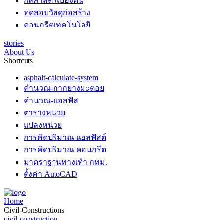
กลศาสตร์เบื้องต้น
ทดสอบวัสดุก่อสร้าง
คอนกรีตเทคโนโลยี
stories
About Us
Shortcuts
asphalt-calculate-system
คำนวณ-กากยางมะตอย
คำนวณ-แอสฟัส
ตารางหน่วย
แปลงหน่วย
การคิดปริมาณ แอสฟัสต์
การคิดปริมาณ คอนกรีต
มาตราฐานทางเท้า กทม.
ตั้งค่า AutoCAD
Home
Civil-Constructions
civil-construction