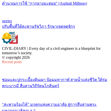
คำนวณการใช้ “กากยางมะตอย” (Asphalt Millings)
stories
ปรับพื้นที่ใต้สะพานรัชวิภา รักษาเขตจตุจักร
CIVIL-DIARY | Every day of a civil engineer is a blueprint for
tomorrow’s society.
© copyright 2026
Recent posts
ซ่อมและปูกระเบื้องดินเผา ป้อมมหากาฬ สายน้ำแห่งชีวิต ใต้ร่ม
พระบารมี สืบสานวิถีรัตนโกสินทร์
“สะพานร้องไห้” มรดกแห่งความอาลัย สู่การสืบสานพระ
มหากรุณาธิคุณ ร.5