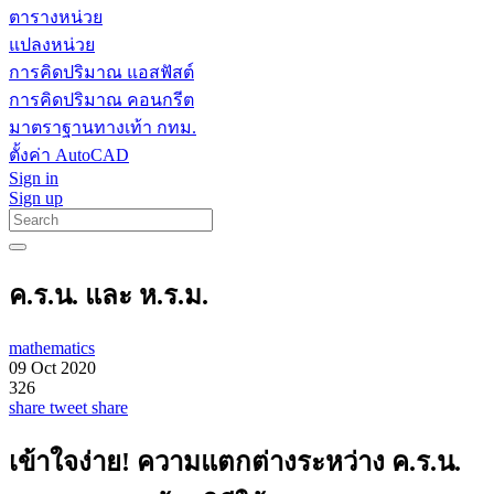
ตารางหน่วย
แปลงหน่วย
การคิดปริมาณ แอสฟัสต์
การคิดปริมาณ คอนกรีต
มาตราฐานทางเท้า กทม.
ตั้งค่า AutoCAD
Sign in
Sign up
ค.ร.น. และ ห.ร.ม.
mathematics
09 Oct 2020
326
share
tweet
share
เข้าใจง่าย! ความแตกต่างระหว่าง ค.ร.น.