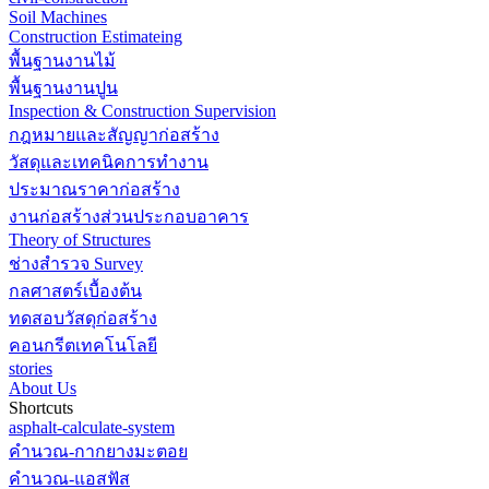
Soil Machines
Construction Estimateing
พื้นฐานงานไม้
พื้นฐานงานปูน
Inspection & Construction Supervision
กฎหมายและสัญญาก่อสร้าง
วัสดุและเทคนิคการทำงาน
ประมาณราคาก่อสร้าง
งานก่อสร้างส่วนประกอบอาคาร
Theory of Structures
ช่างสำรวจ Survey
กลศาสตร์เบื้องต้น
ทดสอบวัสดุก่อสร้าง
คอนกรีตเทคโนโลยี
stories
About Us
Shortcuts
asphalt-calculate-system
คำนวณ-กากยางมะตอย
คำนวณ-แอสฟัส