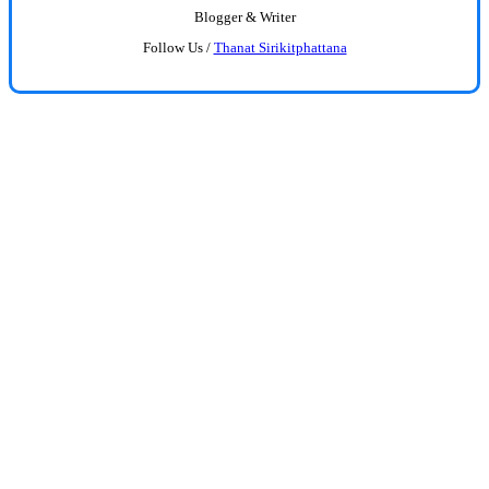
Blogger & Writer
Follow Us /
Thanat Sirikitphattana