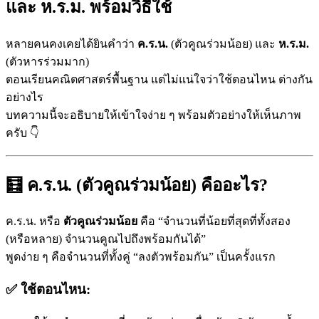
และ ห.ร.ม. พร้อมวิธีใช้
หลายคนคงเคยได้ยินคำว่า
ค.ร.น.
(ตัวคูณร่วมน้อย) และ
ห.ร.ม.
(ตัวหารร่วมมาก)
ตอนเรียนคณิตศาสตร์พื้นฐาน แต่ไม่แน่ใจว่าใช้ตอนไหน ต่างกัน
อย่างไร
บทความนี้จะอธิบายให้เข้าใจง่าย ๆ พร้อมตัวอย่างให้เห็นภาพ
ครับ 👇
🧮 ค.ร.น. (ตัวคูณร่วมน้อย) คืออะไร?
ค.ร.น. หรือ
ตัวคูณร่วมน้อย
คือ “จำนวนที่น้อยที่สุดที่ทั้งสอง
(หรือหลาย) จำนวนคูณไปถึงพร้อมกันได้”
พูดง่าย ๆ คือจำนวนที่ทั้งคู่ “ลงตัวพร้อมกัน” เป็นครั้งแรก
✅ ใช้ตอนไหน: