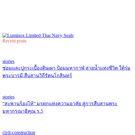
Recent posts
stories
ซ่อมและปูกระเบื้องดินเผา ป้อมมหากาฬ สายน้ำแห่งชีวิต ใต้ร่ม
พระบารมี สืบสานวิถีรัตนโกสินทร์
stories
“สะพานร้องไห้” มรดกแห่งความอาลัย สู่การสืบสานพระ
มหากรุณาธิคุณ ร.5
civil-construction