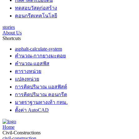
กลศาสตร์เบื้องต้น
ทดสอบวัสดุก่อสร้าง
คอนกรีตเทคโนโลยี
stories
About Us
Shortcuts
asphalt-calculate-system
คำนวณ-กากยางมะตอย
คำนวณ-แอสฟัส
ตารางหน่วย
แปลงหน่วย
การคิดปริมาณ แอสฟัสต์
การคิดปริมาณ คอนกรีต
มาตราฐานทางเท้า กทม.
ตั้งค่า AutoCAD
Home
Civil-Constructions
civil-construction