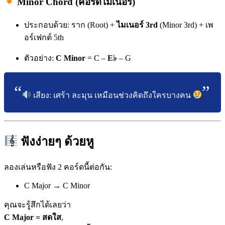
Minor Chord (คอร์ดไมเนอร์)
ประกอบด้วย: ราก (Root) +
ไมเนอร์ 3rd
(Minor 3rd) + เพ
อร์เฟกต์ 5th
ตัวอย่าง:
C Minor
= C –
E♭
– G
เสียง: เศร้า ละมุน เหมือนช่วงคิดถึงใครบางคน
ฟังง่ายๆ ด้วยหู
ลองเล่นหรือฟัง 2 คอร์ดนี้ต่อกัน:
C Major → C Minor
คุณจะรู้สึกได้เลยว่า
C Major = สดใส
,