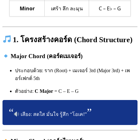
Minor
เศร้า ลึก ละมุน
C – E♭ – G
1. โครงสร้างคอร์ด (Chord Structure)
Major Chord (คอร์ดเมเจอร์)
ประกอบด้วย: ราก (Root) + เมเจอร์ 3rd (Major 3rd) + เพ
อร์เฟกต์ 5th
ตัวอย่าง:
C Major
= C – E – G
เสียง: สดใส มั่นใจ รู้สึก “โอเค!”