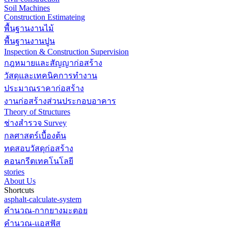
Soil Machines
Construction Estimateing
พื้นฐานงานไม้
พื้นฐานงานปูน
Inspection & Construction Supervision
กฎหมายและสัญญาก่อสร้าง
วัสดุและเทคนิคการทำงาน
ประมาณราคาก่อสร้าง
งานก่อสร้างส่วนประกอบอาคาร
Theory of Structures
ช่างสำรวจ Survey
กลศาสตร์เบื้องต้น
ทดสอบวัสดุก่อสร้าง
คอนกรีตเทคโนโลยี
stories
About Us
Shortcuts
asphalt-calculate-system
คำนวณ-กากยางมะตอย
คำนวณ-แอสฟัส