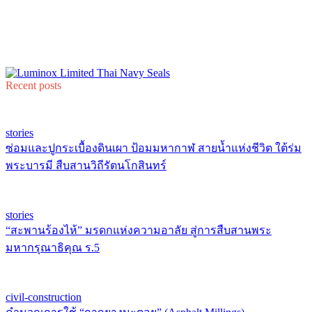
Recent posts
stories
ซ่อมและปูกระเบื้องดินเผา ป้อมมหากาฬ สายน้ำแห่งชีวิต ใต้ร่ม
พระบารมี สืบสานวิถีรัตนโกสินทร์
stories
“สะพานร้องไห้” มรดกแห่งความอาลัย สู่การสืบสานพระ
มหากรุณาธิคุณ ร.5
civil-construction