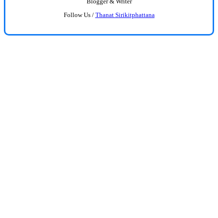
Blogger & Writer
Follow Us /
Thanat Sirikitphattana