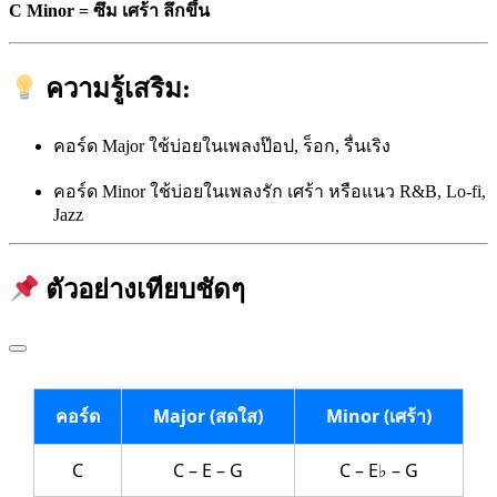
C Minor = ซึม เศร้า ลึกขึ้น
ความรู้เสริม:
คอร์ด Major ใช้บ่อยในเพลงป๊อป, ร็อก, รื่นเริง
คอร์ด Minor ใช้บ่อยในเพลงรัก เศร้า หรือแนว R&B, Lo-fi,
Jazz
ตัวอย่างเทียบชัดๆ
คอร์ด
Major (สดใส)
Minor (เศร้า)
C
C – E – G
C – E♭ – G