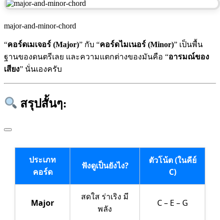
major-and-minor-chord
“
คอร์ดเมเจอร์ (Major)
” กับ “
คอร์ดไมเนอร์ (Minor)
” เป็นพื้น
ฐานของดนตรีเลย และความแตกต่างของมันคือ “
อารมณ์ของ
เสียง
” นั่นเองครับ
สรุปสั้นๆ:
ประเภท
ตัวโน้ต (ในคีย์
ฟังดูเป็นยังไง?
คอร์ด
C)
สดใส ร่าเริง มี
Major
C – E – G
พลัง