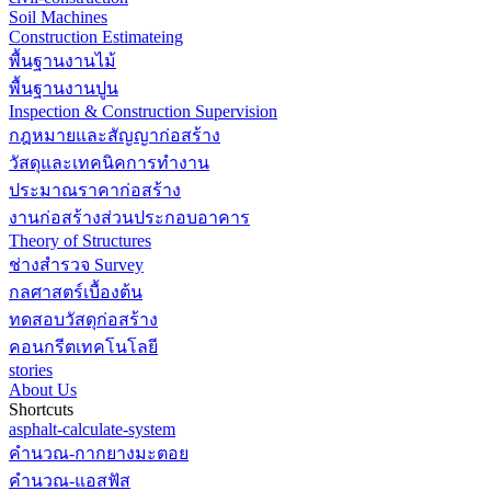
Soil Machines
Construction Estimateing
พื้นฐานงานไม้
พื้นฐานงานปูน
Inspection & Construction Supervision
กฎหมายและสัญญาก่อสร้าง
วัสดุและเทคนิคการทำงาน
ประมาณราคาก่อสร้าง
งานก่อสร้างส่วนประกอบอาคาร
Theory of Structures
ช่างสำรวจ Survey
กลศาสตร์เบื้องต้น
ทดสอบวัสดุก่อสร้าง
คอนกรีตเทคโนโลยี
stories
About Us
Shortcuts
asphalt-calculate-system
คำนวณ-กากยางมะตอย
คำนวณ-แอสฟัส