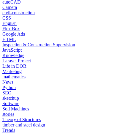
autoCAD
Camera
civil-construction
CSS
English
Flex Box
Google Ads
HTML
Inspection & Construction Supervision
JavaScript
Knowledge
Laravel Project
Life in DOR
Marketing
mathematics
News
Python
SEO
sketchup
Software
Soil Machines
stories
Theory of Structures
timber and steel design
Trends