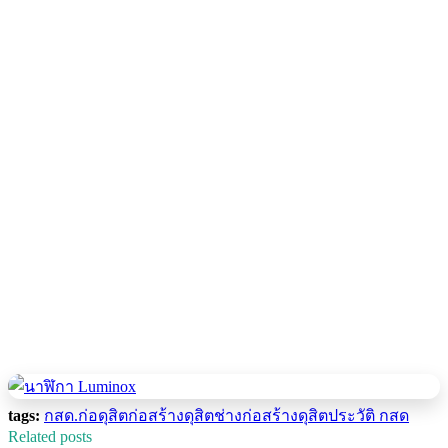
tags:
กสด.
ก่อดุสิต
ก่อสร้างดุสิต
ช่างก่อสร้างดุสิต
ประวัติ กสด
Related posts