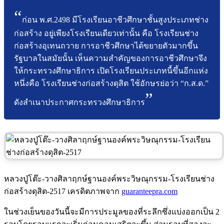
ก่อน พ.ศ.2498 มีโรงเรียนอาชีวศึกษาชั้นสูงประเภทช่าง
ก่อสร้าง อยู่เพียงโรงเรียนเดียวเท่านั้น คือ โรงเรียนช่าง
ก่อสร้างอุเทนถวาย การอาชีวศึกษาได้ขยายตัวมากขึ้น
รัฐบาลในสมัยนั้น เห็นความสำคัญของการอาชีวศึกษาจึง
ให้กระทรวงศึกษาธิการ เปิดโรงเรียนประเภทนี้ขึ้นอีกแห่ง
หนึ่งคือ โรงเรียนช่างก่อสร้างดุสิต ใช้อักษรย่อว่า “ก.ส.ด.”
ดังสำเนาประกาศกระทรวงศึกษาธิการ
หลวงปู่โต๊ะ-วางศิลาฤกษ์ฐานองค์พระวิษณุกรรม-โรงเรียนช่าง
ก่อสร้างดุสิต-2517 เครดิตภาพจาก
guaranteepra.com
ในช่วงเย็นของวันนี้จะมีการประมูลของที่ระลึกซึ่งแบ่งออกเป็น 2