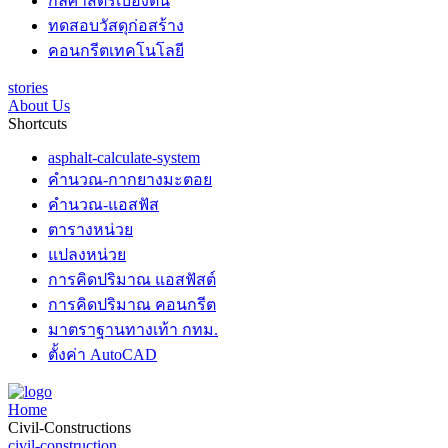
กลศาสตร์เบื้องต้น
ทดสอบวัสดุก่อสร้าง
คอนกรีตเทคโนโลยี
stories
About Us
Shortcuts
asphalt-calculate-system
คำนวณ-กากยางมะตอย
คำนวณ-แอสฟัส
ตารางหน่วย
แปลงหน่วย
การคิดปริมาณ แอสฟัสต์
การคิดปริมาณ คอนกรีต
มาตราฐานทางเท้า กทม.
ตั้งค่า AutoCAD
Home
Civil-Constructions
civil-construction