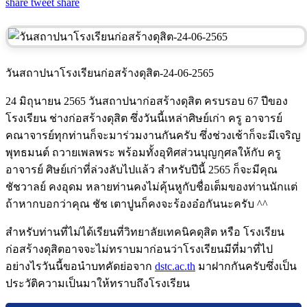
share
tweet
share
วันสถาปนาโรงเรียนก่อสร้างดุสิต-24-06-2565
24 มิถุนายน 2565 วันสถาปนาก่อสร้างดุสิต ครบรอบ 67 ปีของ
โรงเรียน ช่างก่อสร้างดุสิต ซึ่งวันนี้เหล่าศิษย์เก่า ครู อาจารย์
คณาจารย์ทุกท่านก็จะมาร่วมงานกันครับ ซึ่งช่วงเช้าก็จะมีเจริญ
พุทธมนต์ ถวายเพลพระ พร้อมทั้งอุทิศส่วนบุญกุศลให้กับ ครู
อาจารย์ ศิษย์เก่าที่ล่วงลับไปแล้ว สำหรับปีนี้ 2565 ก็จะมีคุณ
ชัชวาลย์ คงอุดม หลายท่านคงไม่คุ้นหูกับชื่อเต็มของท่านนักแต่
ถ้าหากบอกว่าคุณ ชัช เตาปูนก็คงจะร้องอ๋อกันนะครับ ^^
สำหรับท่านที่ไม่ได้เรียนที่วิทยาลัยเทคนิคดุสิต หรือ โรงเรียน
ก่อสร้างดุสิตอาจจะไม่ทราบมาก่อนว่าโรงเรียนมีที่มาที่ไป
อย่างไรวันนี้ขอนำบทคัดย่อจาก
dstc.ac.th
มาฝากกันครับซึ่งเป็น
ประวัติความเป็นมาให้ทราบถึงโรงเรียน