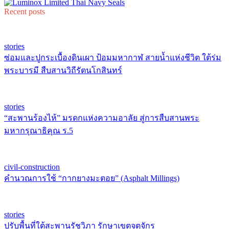
Recent posts
stories
ซ่อมและปูกระเบื้องดินเผา ป้อมมหากาฬ สายน้ำแห่งชีวิต ใต้ร่ม
พระบารมี สืบสานวิถีรัตนโกสินทร์
stories
“สะพานร้องไห้” มรดกแห่งความอาลัย สู่การสืบสานพระ
มหากรุณาธิคุณ ร.5
civil-construction
คำนวณการใช้ “กากยางมะตอย” (Asphalt Millings)
stories
ปรับพื้นที่ใต้สะพานรัชวิภา รักษาเขตจตุจักร