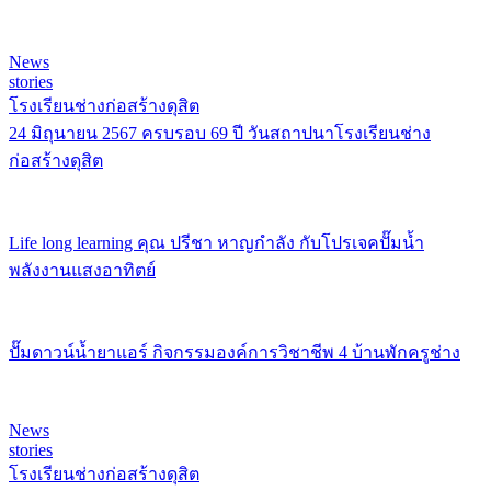
News
stories
โรงเรียนช่างก่อสร้างดุสิต
24 มิถุนายน 2567 ครบรอบ 69 ปี วันสถาปนาโรงเรียนช่าง
ก่อสร้างดุสิต
Life long learning คุณ ปรีชา หาญกำลัง กับโปรเจคปั๊มน้ำ
พลังงานแสงอาทิตย์
ปั๊มดาวน์น้ำยาแอร์ กิจกรรมองค์การวิชาชีพ 4 บ้านพักครูช่าง
News
stories
โรงเรียนช่างก่อสร้างดุสิต