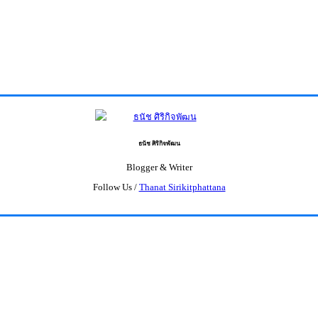
ธนัช ศิริกิจพัฒน
Blogger & Writer
Follow Us /
Thanat Sirikitphattana