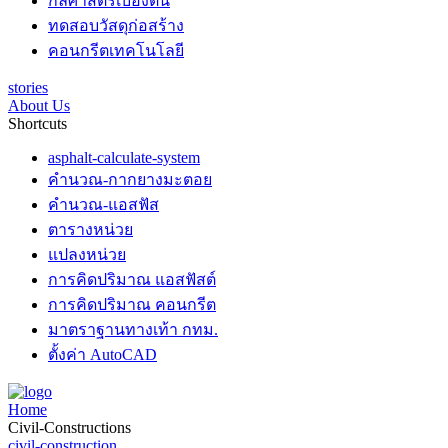
กลศาสตร์เบื้องต้น
ทดสอบวัสดุก่อสร้าง
คอนกรีตเทคโนโลยี
stories
About Us
Shortcuts
asphalt-calculate-system
คำนวณ-กากยางมะตอย
คำนวณ-แอสฟัส
ตารางหน่วย
แปลงหน่วย
การคิดปริมาณ แอสฟัสต์
การคิดปริมาณ คอนกรีต
มาตราฐานทางเท้า กทม.
ตั้งค่า AutoCAD
Home
Civil-Constructions
civil-construction