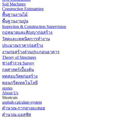
Soil Machines
Construction Estimateing
พื้นฐานงานไม้
พื้นฐานงานปูน
Inspection & Construction Supervision
กฎหมายและสัญญาก่อสร้าง
วัสดุและเทคนิคการทำงาน
ประมาณราคาก่อสร้าง
งานก่อสร้างส่วนประกอบอาคาร
Theory of Structures
ช่างสำรวจ Survey
กลศาสตร์เบื้องต้น
ทดสอบวัสดุก่อสร้าง
คอนกรีตเทคโนโลยี
stories
About Us
Shortcuts
asphalt-calculate-system
คำนวณ-กากยางมะตอย
คำนวณ-แอสฟัส