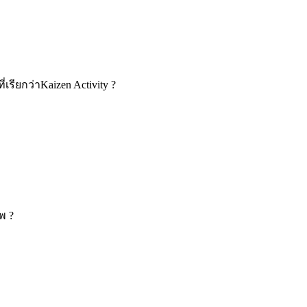
รียกว่าKaizen Activity ?
พ ?